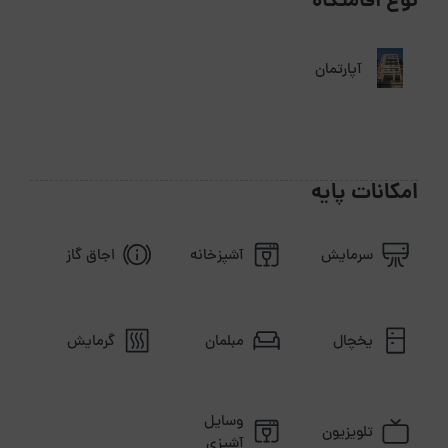
نوع اقامتگاه
آپارتمان
امکانات پایه
سرمایش
آشپزخانه
اجاق گاز
یخچال
مبلمان
گرمایش
وسایل
تلویزیون
آشپزی