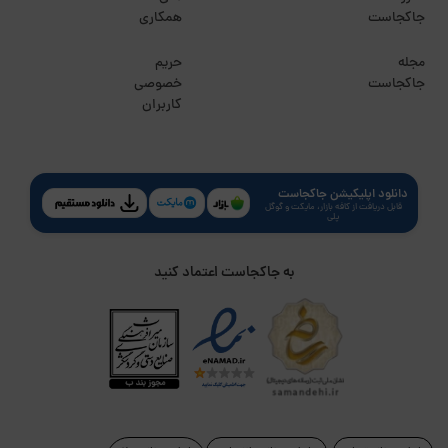
جاکجاست
همکاری
مجله
حریم
جاکجاست
خصوصی
کاربران
دانلود اپلیکیشن جاکجاست
قابل دریافت از کافه بازار، مایکت و گوگل
پلی
به جاکجاست اعتماد کنید