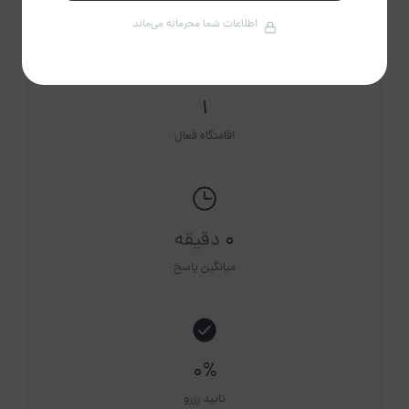
درباره میزبان
اطلاعات شما محرمانه می‌ماند
1
اقامتگاه فعال
0
دقیقه
میانگین پاسخ
0%
تایید رزرو