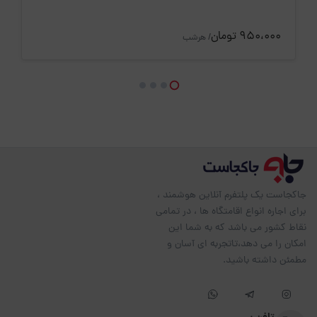
950،000 تومان
/ هرشب
جاکجاست یک پلتفرم آنلاین هوشمند ،
برای اجاره انواع اقامتگاه ها ، در تمامی
نقاط کشور می باشد که به شما این
امکان را می دهد،تاتجربه ای آسان و
مطمئن داشته باشید.