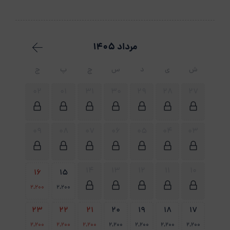
مرداد 1405
ش
ی
د
س
چ
پ
ج
02
01
31
30
29
28
27
09
08
07
06
05
04
03
14
13
12
11
10
16
15
2،200
2،200
23
22
21
20
19
18
17
2،200
2،200
2،200
2،200
2،200
2،200
2،200