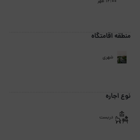
12:00 ظهر
منطقه اقامتگاه
شهری
نوع اجاره
دربست