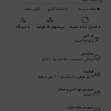
مشهد, الهیه
علاقه مندی ها
اشتراک گذاری
گزارش تخلف
0 امتیاز داده نشده
پیشنهاد 5 نفرات
0 دیدگاه
کد آگهی
10049457
ساختمان
ویلایی دربست . 50 متر بنا . 1 اتاق
ظرفیت
2 نفر ظرفیت استاندارد + 2 نفر اضافه
سرویس بهداشتی و حمام
1 حمام
سرویس های خواب