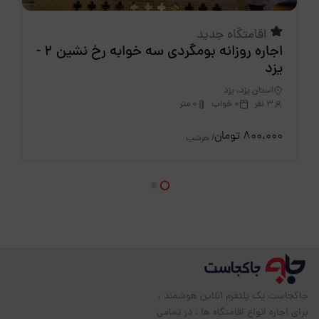
اقامتگاه جدید
اجاره روزانه بومگردی سه خوابه رخ نشین 2 -
یزد
استان یزد، یزد
3 نفر
0 خواب
0 متر
800،000 تومان
/ هرشب
جاکجاست یک پلتفرم آنلاین هوشمند ،
برای اجاره انواع اقامتگاه ها ، در تمامی