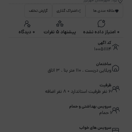
یزد, شهرستان مهریزر
علاقه مندی ها
اشتراک گذاری
گزارش تخلف
0 امتیاز داده نشده
پیشنهاد 5 نفرات
0 دیدگاه
کد آگهی
10051114
ساختمان
ویلایی دربست . 110 متر بنا . 3 اتاق
ظرفیت
6 نفر ظرفیت استاندارد + 8 نفر اضافه
سرویس بهداشتی و حمام
1 حمام
سرویس های خواب