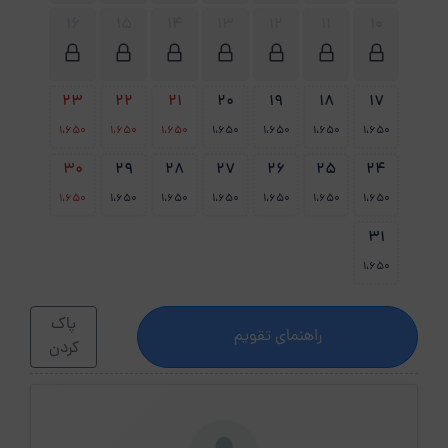
16
15
14
13
12
11
10
23
22
21
20
19
18
17
1،650
1،650
1،650
1،650
1،650
1،650
1،650
30
29
28
27
26
25
24
1،650
1،650
1،650
1،650
1،650
1،650
1،650
31
1،650
پاک
راهنمای تقویم
کردن