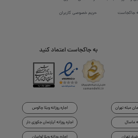
 جاکجاست
حریم خصوصی کاربران
به جاکجاست اعتماد کنید
تمان مبله تهران
اجاره روزانه ویلا چالوس
نه ماسال
اجاره روزانه آپارتمان جکوزی دار
 شرق تهران
اجاره روزانه ویلا لواسان