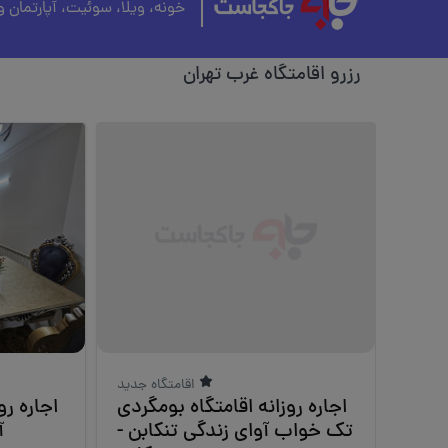
خونه، ویلا، سوئیت، آپارتمان 
رزرو اقامتگاه غرب تهران
اقامتگاه جدید
اجاره روزانه اقامتگاه بومگردی
اجاره رو
تک خواب آوای زندگی تنکابن -
آزا