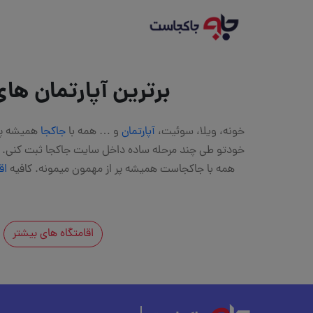
برترین آپارتمان های
خونه، ویلا، سوئیت،
آپارتمان
و … همه با
جاکجا
همیشه پر 
خودتو طی چند مرحله ساده داخل سایت جاکجا ثبت کنی. خو
همه با جاکجاست همیشه پر از مهمون میمونه. کافیه
اق
اقامتگاه های بیشتر