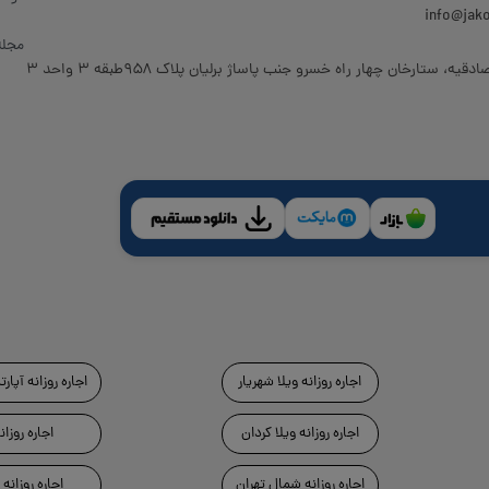
مجله
قیه، ستارخان چهار راه خسرو جنب پاساژ برلیان پلاک ۹۵۸طبقه 3 واحد 3
اجاره روزانه ویلا شهریار
اجاره روزانه آپار
اجاره روزانه ویلا کردان
اجاره روزا
اجاره روزانه شمال تهران
اجاره روزانه