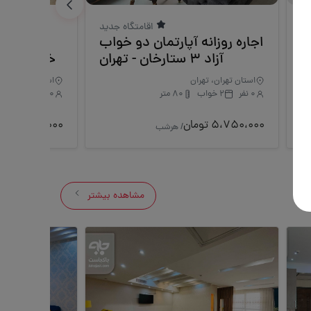
ید
اقامتگاه جدید
ب
اجاره روزانه آپارتمان دو خواب
اجاره 
ن
آزاد 3 ستارخان - تهران
خواب آزاد 2 ستارخان - تهرا
استان تهران، تهران
استان تهران، ته
0 نفر
2 خواب
80 متر
0 نفر
1 خواب
5،750،000 تومان
4،025،000 تومان
/ هرشب
مشاهده بیشتر