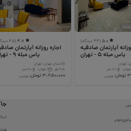
5.0
(44 دیدگاه)
4.8
(45 دیدگاه)
وزانه آپارتمان صادقیه
اجاره روزانه آپارتمان صادقی
یاس مبله 5 - تهران
یاس مبله 9 - تهران
ن، تهران
استان تهران، تهران
80 متر
2 نفر
1 خواب
80 متر
ان
3،850،000 تومان
/ هرشب
/ هرشب
جا
02
دربا
قوان