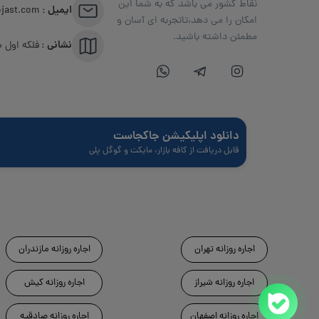
نقاط کشور می باشد که به شما این
ایمیل :
info@jakojast.com
امکان را می دهد،تاتجربه ای آسان و
مطمئن داشته باشید.
نشانی :
فلکه اول صاد
دانلود اپلیکیشن جاکجاست
قابل دریافت از کافه بازار، مایکت و گوگل پلی
اجاره روزانه تهران
اجاره روزانه مازندران
اجاره روزانه شیراز
اجاره روزانه کیش
اجاره روزانه اصفهان
اجاره روزانه صادقیه