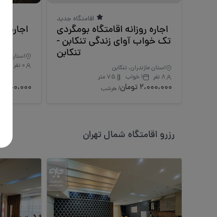
اقامتگاه جدید
اجاره روزانه اقامتگاه بومگردی
اجاره رو
تک خواب آوای زندگی تنکابن -
آزا
تنکابن
استان تهرا
0 نفر
2 خواب
استان مازندران، تنکابن
8 نفر
1 خواب
75 متر
2،000،000 تومان
5،750،000 توم
/ هرشب
رزرو اقامتگاه شمال تهران