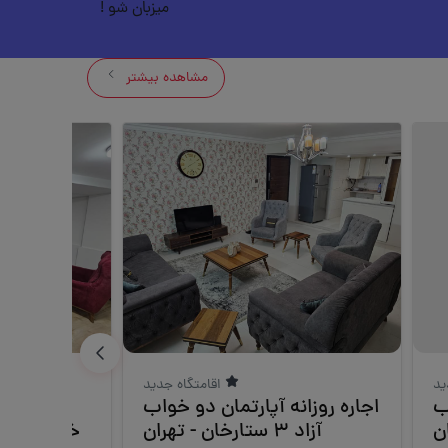
میزبان شو !
مشاهده بیشتر
ید
اقامتگاه جدید
ب
اجاره روزانه آپارتمان دو خواب
اجاره 
ن
آزاد 3 ستارخان - تهران
خواب آزاد 2 ستارخان - تهرا