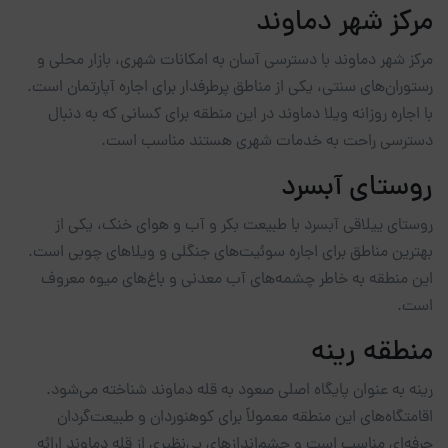
مرکز شهر دماوند
مرکز شهر دماوند با دسترسی آسان به امکانات شهری، بازار محلی و
رستوران‌های سنتی، یکی از مناطق پرطرفدار برای اجاره آپارتمان است.
با اجاره روزانه ویلا دماوند در این منطقه برای کسانی که به دنبال
دسترسی راحت به خدمات شهری هستند مناسب است.
روستای آبسرد
روستای ییلاقی آبسرد با طبیعت بکر و آب و هوای خنک، یکی از
بهترین مناطق برای اجاره سوئیت‌های جنگلی و ویلاهای چوبی است.
این منطقه به خاطر چشمه‌های آب معدنی و باغ‌های میوه معروف
است.
منطقه رینه
رینه به عنوان پایگاه اصلی صعود به قله دماوند شناخته می‌شود.
اقامتگاه‌های این منطقه معمولاً برای کوهنوردان و طبیعت‌گردان
حرفه‌ای مناسب است و چشم‌اندازهای بی‌نظیری از قله دماوند ارائه