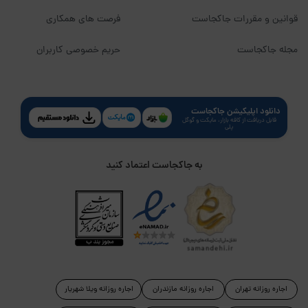
قوانین و مقررات جاکجاست
فرصت های همکاری
مجله جاکجاست
حریم خصوصی کاربران
دانلود اپلیکیشن جاکجاست
قابل دریافت از کافه بازار، مایکت و گوگل
پلی
به جاکجاست اعتماد کنید
اجاره روزانه تهران
اجاره روزانه مازندران
اجاره روزانه ویلا شهریار