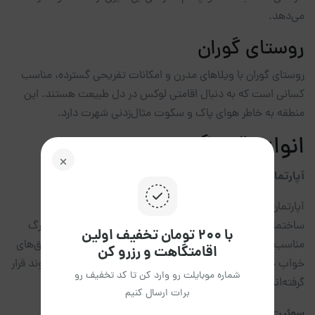
می‌دهد.
روستای گوران
روستای گوران با ویلاهای مدرن و امکانات تفریحی گسترده، مناسب
کسانی است که به دنبال اقامتی لوکس در دل طبیعت هستند. این
منطقه به خاطر هوای پاک و سکوت مثال‌زدنی شهرت دارد.
انواع اقامتگاه‌های دماوند
آپارتمان‌های مبله دماوند
آپارتمان‌های مبله دماوند معمولاً در مجتمع‌های مسکونی یا
ساختمان‌های مستقل قرار دارند و برای خانواده‌ها و گروه‌های بزرگ
با ۲۰۰ تومان تخفیف اولین
مناسب هستند. این آپارتمان‌ها اغلب دارای آشپزخانه مجهز، اتاق‌های
اقامتگاهت و رزرو کن
خواب جداگانه و فضای پذیرایی هستند و در مناطق شهری دماوند قرار
شماره موبایلت رو وارد کن تا کد تخفیف رو
گرفته‌اند.
برات ارسال کنیم
سوئیت‌های کوهستانی و جنگلی