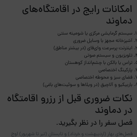
امکانات رایج در اقامتگاه‌های
دماوند
سیستم گرمایشی مرکزی یا شومینه سنتی
آشپزخانه مجهز با وسایل ضروری
اینترنت پرسرعت وای‌فای (در بیشتر مناطق)
تلویزیون و سیستم صوتی
تراس یا بالکن با چشم‌انداز کوهستان
پارکینگ اختصاصی
فضای سبز و محوطه اختصاصی
باربیکیو و آلاچیق (در ویلاها و سوئیت‌های باغی)
نکات ضروری قبل از رزرو اقامتگاه
در دماوند
فصل سفر را در نظر بگیرید.
فصل‌های بهار (اردیبهشت و خرداد) و تابستان (تیر تا شهریور) اوج