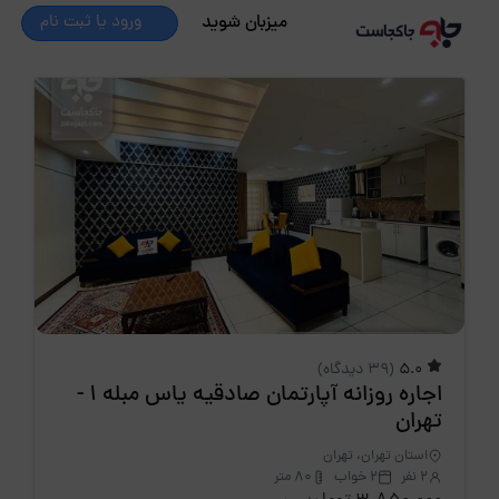
میزبان شوید
ورود یا ثبت نام
5.0
(39 دیدگاه)
اجاره روزانه آپارتمان صادقیه یاس مبله 1 -
تهران
استان تهران، تهران
2 نفر
2 خواب
80 متر