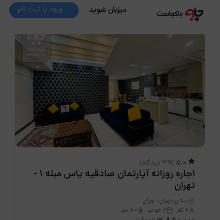
میزبان شوید
ورود یا ثبت نام
5.0
(39 دیدگاه)
اجاره روزانه آپارتمان صادقیه یاس مبله 1 -
تهران
استان تهران، تهران
2 نفر
2 خواب
80 متر