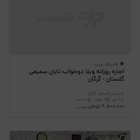
اقامتگاه جدید
اجاره روزانه ویلا دوخواب تابان سمیعی
گلستان - گرگان
استان گلستان، گرگان
6 نفر
2 خواب
100 متر
8،500،000 تومان
/ هرشب