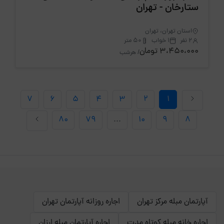
ستارخان - تهران
استان تهران، تهران
2 نفر
1 خواب
50 متر
3،450،000 تومان
/ هرشب
7
6
5
4
3
2
1
80
79
...
10
9
8
آپارتمان مبله مرکز تهران
اجاره روزانه آپارتمان تهران
اجاره خانه مبله کوتاه مدت
اجاره آپارتمان مبله ارزان