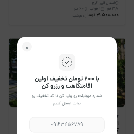
استان البرز، کرج
3 نفر
1 خواب
60 متر
3،500،000 تومان
/ هرشب
با ۲۰۰ تومان تخفیف اولین
اقامتگاهت و رزرو کن
شماره موبایلت رو وارد کن تا کد تخفیف رو
برات ارسال کنیم
اقامتگاه جدید
اجاره روزانه ویلا چهار خواب بنز مدرن 2 -
کردان