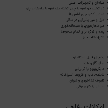
مبلمان و تجهیزات اصلی
دو تخت دو نفره یا چهار تخته یک نفره با ملحفه و پتو
کمد و کشو برای لباس‌ها
مبل و میز پذیرایی در سالن
میز ناهارخوری یا صبحانه‌خوری
پرده و کرکره برای تمام پنجره‌ها
آشپزخانه مجهز
یخچال فریزر استاندارد
اجاق گاز و هود
مایکروویو یا فر برقی
قابلمه، تابه و ظروف آشپزخانه
ظروف غذاخوری و لیوان
سماور یا کتری برقی
امکانات رفاهی