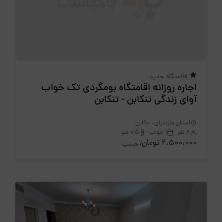
اقامتگاه جدید
اجاره روزانه اقامتگاه بومگردی تک خواب
آوای زندگی تنکابن - تنکابن
استان مازندران، تنکابن
8 نفر
1 خواب
75 متر
2،500،000 تومان
/ هرشب