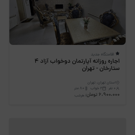
اقامتگاه جدید
اجاره روزانه آپارتمان دوخواب آزاد 4
ستارخان - تهران
استان تهران، تهران
0 نفر
2 خواب
80 متر
6،900،000 تومان
/ هرشب