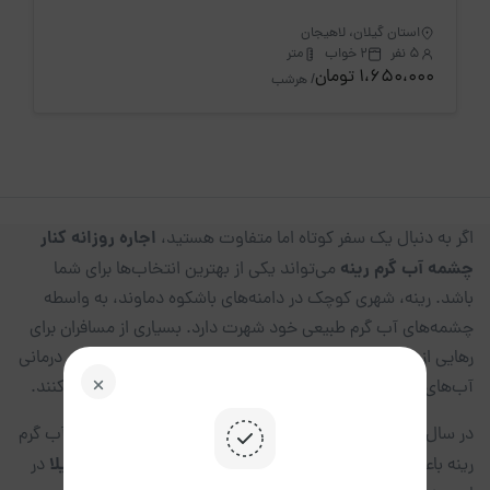
استان گیلان، لاهیجان
5 نفر
2 خواب
متر
1،650،000 تومان
/ هرشب
اجاره روزانه کنار
اگر به دنبال یک سفر کوتاه اما متفاوت هستید،
چشمه آب گرم رینه
می‌تواند یکی از بهترین انتخاب‌ها برای شما
باشد. رینه، شهری کوچک در دامنه‌های باشکوه دماوند، به واسطه
چشمه‌های آب گرم طبیعی خود شهرت دارد. بسیاری از مسافران برای
رهایی از خستگی روزمره، کاهش استرس و بهره‌مندی از خواص درمانی
آب‌های معدنی، این منطقه را به عنوان مقصد سفر انتخاب می‌کنند.
در سال‌های اخیر، افزایش تقاضا برای اقامت در نزدیکی چشمه آب گرم
اجاره روزانه خانه و ویلا
رینه باعث شده گزینه‌های متنوعی برای
در