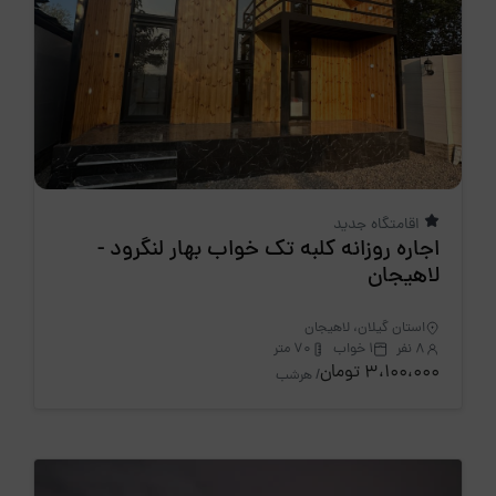
اقامتگاه جدید
اجاره روزانه کلبه تک خواب بهار لنگرود -
لاهیجان
استان گیلان، لاهیجان
8 نفر
1 خواب
70 متر
3،100،000 تومان
/ هرشب