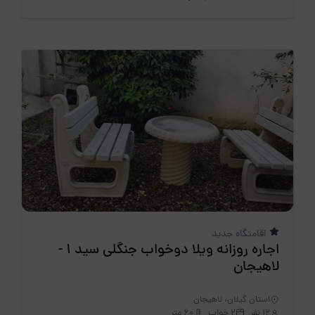
اقامتگاه جدید
اجاره روزانه ویلا دوخواب جنگلی سید 1 -
لاهیجان
استان گیلان، لاهیجان
12 نفر
2 خواب
60 متر