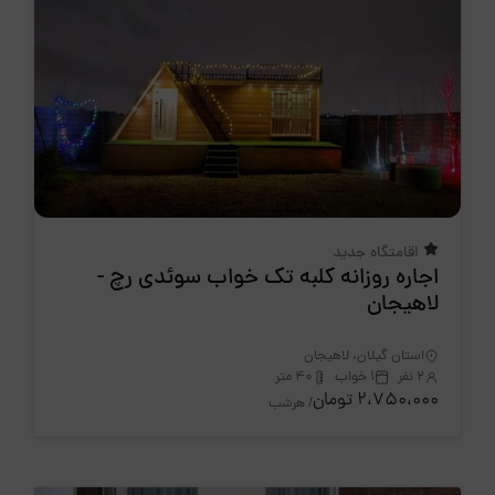
اقامتگاه جدید
اجاره روزانه کلبه تک خواب سوئدی رچ -
لاهیجان
استان گیلان، لاهیجان
2 نفر
1 خواب
40 متر
2،750،000 تومان
/ هرشب