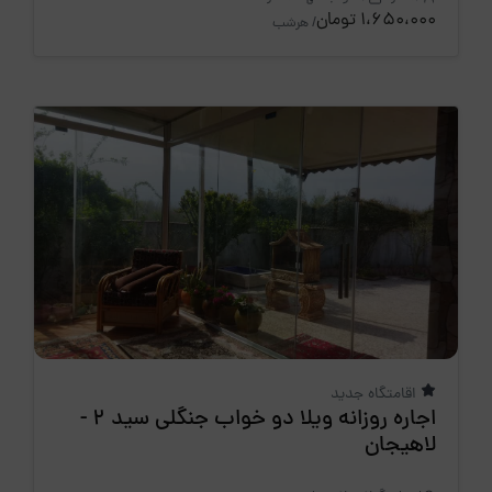
1،650،000 تومان
/ هرشب
اقامتگاه جدید
اجاره روزانه ویلا دو خواب جنگلی سید 2 -
لاهیجان