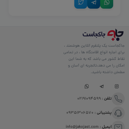
جاکجاست یک پلتفرم آنلاین هوشمند ،
برای اجاره انواع اقامتگاه ها ، در تمامی
نقاط کشور می باشد که به شما این
امکان را می دهد،تاتجربه ای آسان و
مطمئن داشته باشید.
تلفن :
02191094599
پشتیبانی :
09351306570
ایمیل :
info@jakojast.com