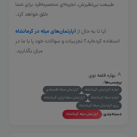
طبیعت بی‌نظیرش، تجربه‌ای منحصربه‌فرد برای شما
خلق خواهد کرد.
آپارتمان‌های مبله در کرمانشاه
آیا تا به حال از
استفاده کرده‌اید؟ تجربیات و سوالات خود را با ما در
میان بگذارید.
بهاره قلعه نوی
برچسب‌ها:
اجاره-آپارتمان-کرمانشاه
آپارتمان-مبله-اقتصادی
اجاره-مبله-کرمانشاه
آپارتمان-مبله-ارزان-کرمانشاه
رزرو-آپارتمان-مبله-کرمانشاه
دسته‌بندی:
آپارتمان مبله کرمانشاه