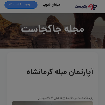
میزبان شوید
ورود یا ثبت نام
مجله جاکجاست
آپارتمان مبله کرمانشاه
جاکجاست
دقیقه
10 آبان 1404
نظر