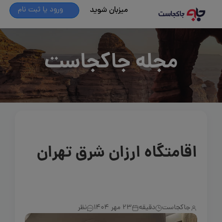
میزبان شوید
ورود یا ثبت نام
مجله جاکجاست
اقامتگاه ارزان شرق تهران
جاکجاست
دقیقه
23 مهر 1404
نظر