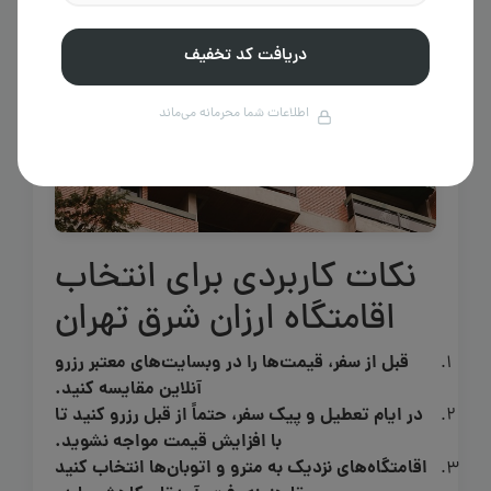
دریافت کد تخفیف
اطلاعات شما محرمانه می‌ماند
نکات کاربردی برای انتخاب
اقامتگاه ارزان شرق تهران
قبل از سفر، قیمت‌ها را در وبسایت‌های معتبر رزرو
آنلاین مقایسه کنید.
در ایام تعطیل و پیک سفر، حتماً از قبل رزرو کنید تا
با افزایش قیمت مواجه نشوید.
اقامتگاه‌های نزدیک به مترو و اتوبان‌ها انتخاب کنید