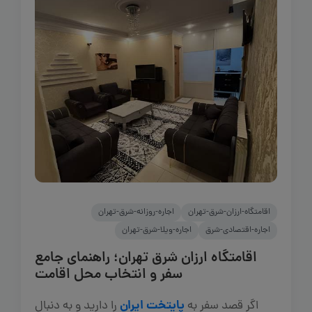
اقامتگاه-ارزان-شرق-تهران
اجاره-روزانه-شرق-تهران
اجاره-اقتصادی-شرق
اجاره-ویلا-شرق-تهران
اقامتگاه ارزان شرق تهران؛ راهنمای جامع
سفر و انتخاب محل اقامت
پایتخت ایران
اگر قصد سفر به
را دارید و به دنبال