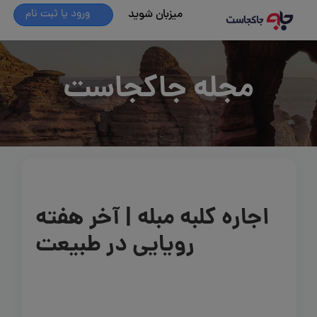
میزبان شوید
ورود یا ثبت نام
مجله جاکجاست
اجاره کلبه مبله | آخر هفته
رویایی در طبیعت