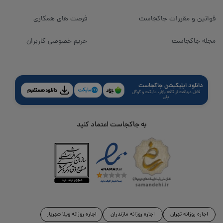
قوانین و مقررات جاکجاست
فرصت های همکاری
مجله جاکجاست
حریم خصوصی کاربران
دانلود اپلیکیشن جاکجاست
قابل دریافت از کافه بازار، مایکت و گوگل
پلی
به جاکجاست اعتماد کنید
اجاره روزانه تهران
اجاره روزانه مازندران
اجاره روزانه ویلا شهریار