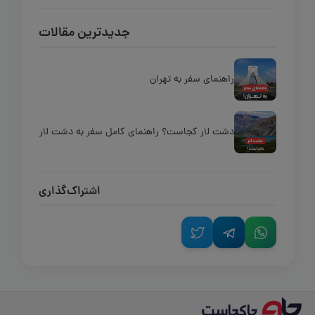
جدیدترین مقالات
راهنمای سفر به تهران
دشت لار کجاست؟ راهنمای کامل سفر به دشت لار
اشتراک‌گذاری