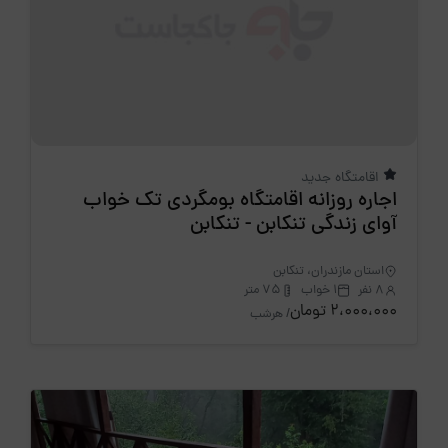
اقامتگاه جدید
اجاره روزانه اقامتگاه بومگردی تک خواب
آوای زندگی تنکابن - تنکابن
استان مازندران، تنکابن
8 نفر
1 خواب
75 متر
2،000،000 تومان
/ هرشب