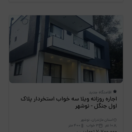
اقامتگاه جدید
اجاره روزانه ویلا سه خواب استخردار پلاک
اول جنگل - نوشهر
استان مازندران، نوشهر
10 نفر
3 خواب
400 متر