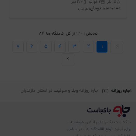
15 نفر
2 خواب
170 متر
1،100،000 تومان
/ هرشب
نمایش 1 - 12 از کل اقامتگاه ها 84
7
6
5
4
3
2
1
اجاره روزانه
اجاره روزانه ویلا و سوئیت در استان مازندران
جاکجاست یک پلتفرم آنلاین هوشمند ،
برای اجاره انواع اقامتگاه ها ، در تمامی