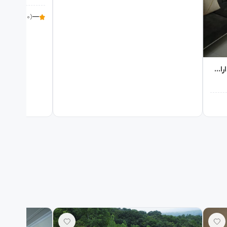
—
(۰ نظر)
اجاره روزانه آپارتمان دو خواب ناصر پاسداران - تهران