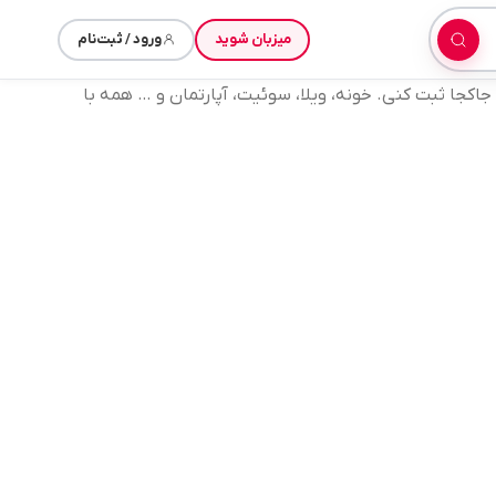
میزبان شوید
ورود / ثبت‌نام
کجا ثبت کنی. خونه، ویلا، سوئیت، آپارتمان و … همه با