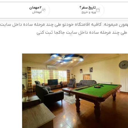
تاریخ سفر؟
۲ مهمان
ورود و خروج
مهمانان
ون میمونه. کافیه اقامتگاه خودتو طی چند مرحله ساده داخل سایت جا
طی چند مرحله ساده داخل سایت جاکجا ثبت کنی