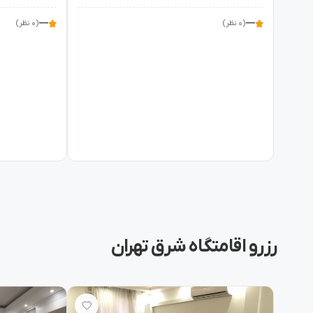
—
—
(۰ نظر)
(۰ نظر)
رزرو اقامتگاه شرق تهران