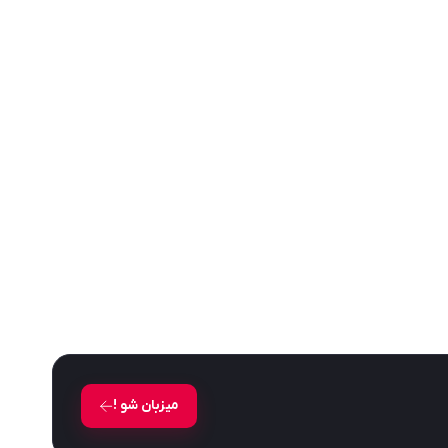
میزبان شو !