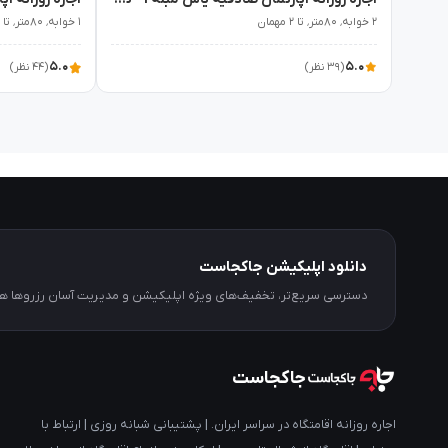
۲ خوابه٬ ۸۰متر٬ تا ۲ مهمان
۱ خوابه٬ ۸۰متر٬ تا ۲ مهمان
۵.۰
۵.۰
(۳۹ نظر)
(۴۴ نظر)
دانلود اپلیکیشن جاکجاست
دسترسی سریع‌تر، تخفیف‌های ویژه اپلیکیشن و مدیریت آسان رزروها
جاکجاست
اجاره روزانه اقامتگاه در سراسر ایران. | پشتیبانی شبانه روزی | ارتباط با