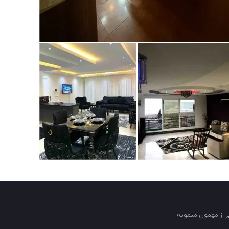
ر از مهمون میمونه.