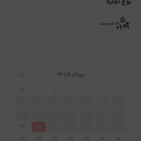
نوع اجاره
دربست
مرداد 1405
ش
ی
د
س
چ
پ
ج
02
01
31
30
29
28
27
09
08
07
06
05
04
03
16
15
14
13
12
11
10
23
22
21
20
19
18
17