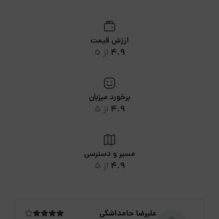
ارزش قیمت
4.9
از 5
برخورد میزبان
4.9
از 5
مسیر و دسترسی
4.9
از 5
علیرضا حامداشکی