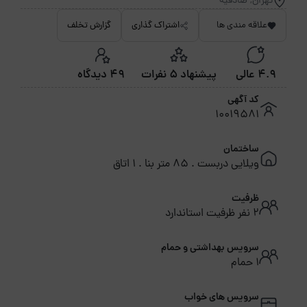
تهران, صادقیه
علاقه مندی ها
اشتراک گذاری
گزارش تخلف
4.9 عالی
پیشنهاد 5 نفرات
49 دیدگاه
کد آگهی
10019581
ساختمان
ویلایی دربست . 85 متر بنا . 1 اتاق
ظرفیت
2 نفر ظرفیت استاندارد
سرویس بهداشتی و حمام
1 حمام
سرویس های خواب