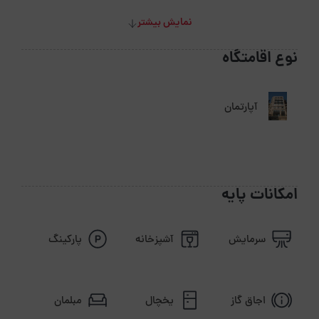
نمایش بیشتر
نوع اقامتگاه
آپارتمان
امکانات پایه
سرمایش
آشپزخانه
پارکینگ
اجاق گاز
یخچال
مبلمان