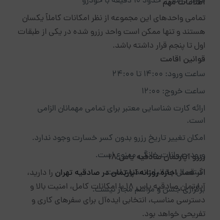
مراکز درمانی: حدود ۱۰ دقیقه با خودرو
اطلاعات مهم
تمامی واحدهای این مجموعه از نظر امکانات کاملاً یکسان
هستند و تنها ممکن است واحد رزرو شده در یکی از طبقات
اول تا پنجم قرار داشته باشد.
قوانین اقامت
ساعت ورود: ۱۴:۰۰ تا ۲۴:۰۰
ساعت خروج: ۱۲:۰۰
ارائه کارت شناسایی معتبر برای تمامی مهمانان الزامی
است.
امکان تغییر تاریخ رزرو بدون کسر خسارت وجود ندارد.
ورود حیوانات خانگی ممنوع است.
رزرو آپارتمان صادقیه یاس ۱۸
استعمال دخانیات ممنوع است.
اگر قصد
اجاره روزانه آپارتمان در صادقیه تهران
را دارید،
آپارتمان صادقیه یاس ۱۸ با امکانات کامل، امنیت بالا و
برگزاری جشن و مراسم مجاز نیست.
دسترسی مناسب، انتخابی ایده‌آل برای سفرهای کاری و
تفریحی خواهد بود.