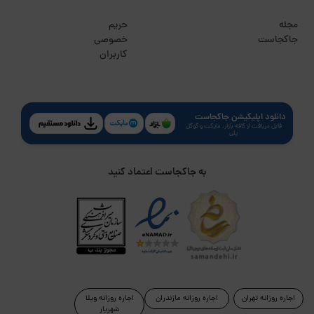
مجله
حریم
جاکجاست
خصوصی
کاربران
دانلود اپلیکیشن جاکجاست
قابل دریافت از کافه بازار، مایکت و گوگل
پلی
به جاکجاست اعتماد کنید
اجاره روزانه تهران
اجاره روزانه مازندران
اجاره روزانه ویلا
شهریار