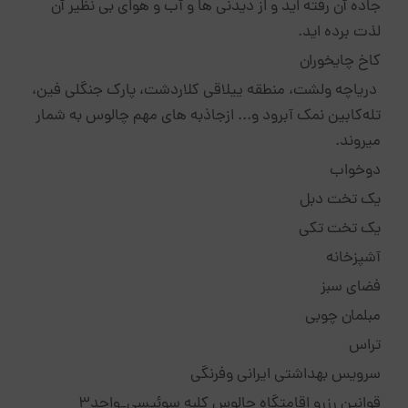
جاده آن رفته اید و از دیدنی ها و آب و هوای بی نظیر آن
لذت برده اید.
کاخ چایخوران
دریاچه ولشت، منطقه ییلاقی کلاردشت، پارک جنگلی فین،
تله‌کابین نمک آبرود و... ازجاذبه های مهم چالوس به شمار
میروند.
دوخواب
یک تخت دبل
یک تخت تکی
آشپزخانه
فضای سبز
مبلمان چوبی
تراس
سرویس بهداشتی ایرانی وفرنگی
قوانین رزرو اقامتگاه چالوس کلبه سوئیسی_واحد3