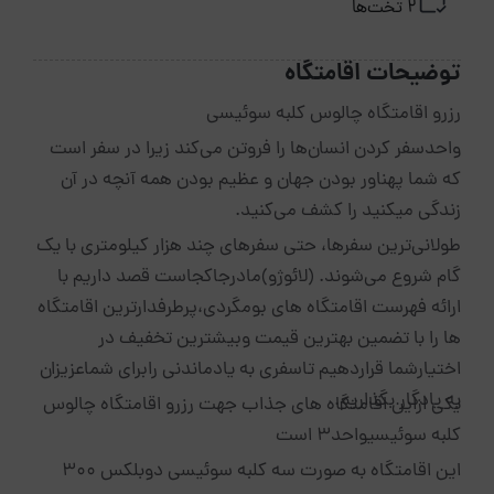
2 تخت‌ها
توضیحات اقامتگاه
رزرو اقامتگاه چالوس کلبه سوئیسی
واحدسفر کردن انسان‌ها را فروتن می‌کند زیرا در سفر است
که شما پهناور بودن جهان و عظیم بودن همه آنچه در آن
زندگی میکنید را کشف می‌کنید.
طولانی‌ترین سفرها، حتی سفرهای چند هزار کیلومتری با یک
گام شروع می‌شوند. (لائوژو)مادرجاکجاست قصد داریم با
ارائه فهرست اقامتگاه های بومگردی،پرطرفدارترین اقامتگاه
ها را با تضمین بهترین قیمت وبیشترین تخفیف در
اختیارشما قراردهیم تاسفری به یادماندنی رابرای شماعزیزان
به یادگار بگذاریم.
یکی ازاین اقامتگاه های جذاب جهت رزرو اقامتگاه چالوس
کلبه سوئیسیواحد3 است
این اقامتگاه به صورت سه کلبه سوئیسی دوبلکس 300