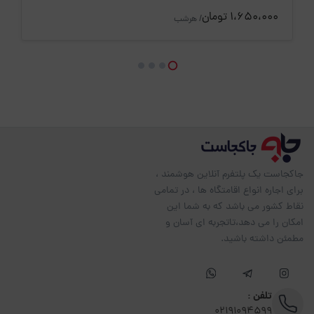
1،650،000 تومان
/ هرشب
جاکجاست یک پلتفرم آنلاین هوشمند ،
برای اجاره انواع اقامتگاه ها ، در تمامی
نقاط کشور می باشد که به شما این
امکان را می دهد،تاتجربه ای آسان و
مطمئن داشته باشید.
تلفن :
02191094599