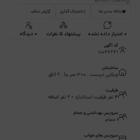
چالوس, دریارادیو
علاقه مندی ها
اشتراک گذاری
گزارش تخلف
0 امتیاز داده نشده
پیشنهاد 5 نفرات
0 دیدگاه
کد آگهی
10026261
ساختمان
ویلایی دربست . 300 متر بنا . 2 اتاق
ظرفیت
4 نفر ظرفیت استاندارد + 2 نفر اضافه
سرویس بهداشتی و حمام
1 حمام
سرویس های خواب