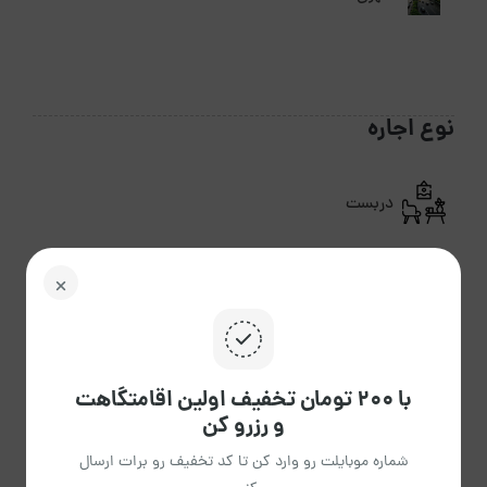
نوع اجاره
دربست
نوع اقامتگاه
با ۲۰۰ تومان تخفیف اولین اقامتگاهت
کلبه
و رزرو کن
سوئیسی
شماره موبایلت رو وارد کن تا کد تخفیف رو برات ارسال