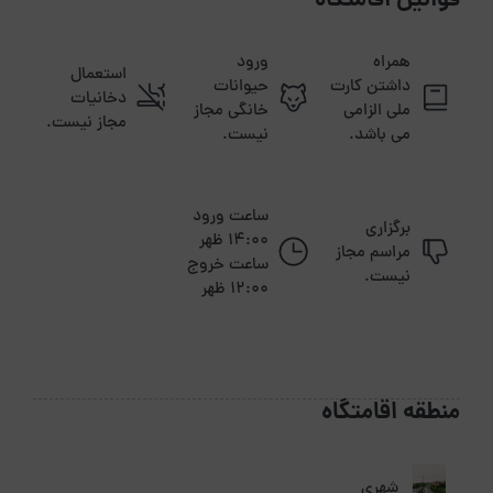
قوانین اقامتگاه
همراه
ورود
استعمال
داشتن کارت
حیوانات
دخانیات
ملی الزامی
خانگی مجاز
مجاز نیست.
می باشد.
نیست.
ساعت ورود
برگزاری
14:00 ظهر
مراسم مجاز
ساعت خروج
نیست.
12:00 ظهر
منطقه اقامتگاه
شهری