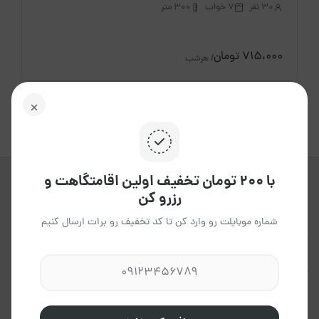
30 نفر
7 خواب
300 متر
715،000 تومان
/ هرشب
با ۲۰۰ تومان تخفیف اولین اقامتگاهت و
رزرو کن
جاکجاست یک پلتفرم آنلاین هوشمند ،
برای اجاره انواع اقامتگاه ها ، در تمامی
شماره موبایلت رو وارد کن تا کد تخفیف رو برات ارسال کنیم
نقاط کشور می باشد که به شما این
امکان را می دهد،تاتجربه ای آسان و
مطمئن داشته باشید.