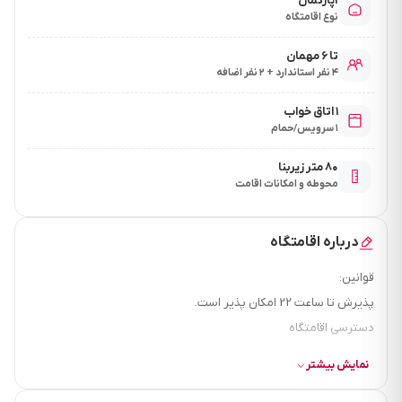
آپارتمان
نوع اقامتگاه
تا ۶ مهمان
۴ نفر استاندارد + ۲ نفر اضافه
۱ اتاق خواب
۱ سرویس/حمام
۸۰ متر زیربنا
محوطه و امکانات اقامت
درباره اقامتگاه
قوانین:
پذیرش تا ساعت 22 امکان پذیر است.
دسترسی اقامتگاه
فاصله تا بازار چند دقیقه است؟ 5 دقیقه
نمایش بیشتر
فاصله تا سوپرمارکت چند دقیقه است؟ 5 دقیقه