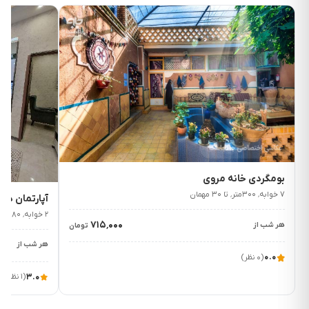
۷۱۵٬۰۰۰
ت/شب
۱٬۹۰۰٬۰۰۰
ت/
بومگردی خانه مروی
۷ خوابه٬ ۳۰۰متر٬ تا ۳۰ مهمان
آپارتمان دو
۲ خوابه٬ ۸۰متر٬ تا ۶ مهمان
۷۱۵٬۰۰۰
هر شب از
تومان
هر شب از
۰.۰
(۰ نظر)
۳.۰
(۱ نظر)