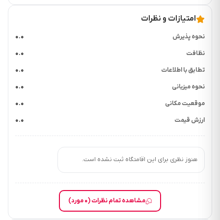
امتیازات و نظرات
نحوه پذیرش
۰.۰
نظافت
۰.۰
تطابق با اطلاعات
۰.۰
نحوه میزبانی
۰.۰
موقعیت مکانی
۰.۰
ارزش قیمت
۰.۰
هنوز نظری برای این اقامتگاه ثبت نشده است.
مشاهده تمام نظرات (۰ مورد)