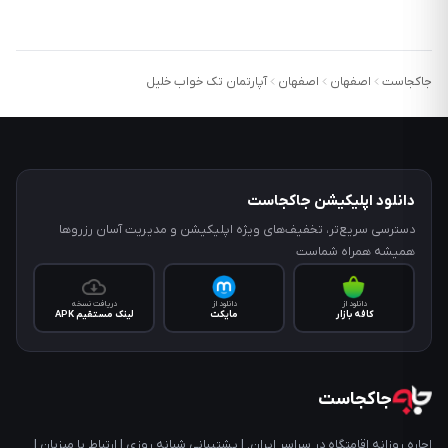
جاکجاست
اصفهان
اصفهان
آپارتمان تک خواب خلیل
دانلود اپلیکیشن جاکجاست
دسترسی سریع‌تر، تخفیف‌های ویژه اپلیکیشن و مدیریت آسان رزروها
همیشه همراه شماست
دانلود از
دانلود از
دریافت نسخه
کافه‌ بازار
مایکت
لینک مستقیم APK
جاکجاست
اجاره روزانه اقامتگاه در سراسر ایران. | پشتیبانی شبانه روزی | ارتباط با میزبان |