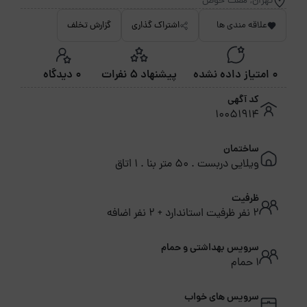
تهران, هفت حوض
علاقه مندی ها
اشتراک گذاری
گزارش تخلف
0 امتیاز داده نشده
پیشنهاد 5 نفرات
0 دیدگاه
کد آگهی
10051914
ساختمان
ویلایی دربست . 50 متر بنا . 1 اتاق
ظرفیت
2 نفر ظرفیت استاندارد + 2 نفر اضافه
سرویس بهداشتی و حمام
1 حمام
سرویس های خواب