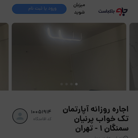
میزبان
ورود یا ثبت نام
شوید
اجاره روزانه آپارتمان
10051914
تک خواب پرنیان
کد اقامتگاه
سمنگان 1 - تهران