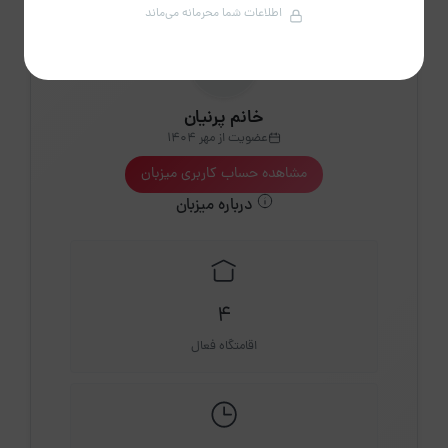
اطلاعات شما محرمانه می‌ماند
خانم پرنیان
عضویت از مهر 1404
مشاهده حساب کاربری میزبان
درباره میزبان
4
اقامتگاه فعال