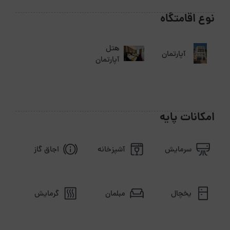
فاصله تا پاساژ: ۱۰ دقیقه
نوع اقامتگاه
فاصله تا داروخانه: ۱۰ دقیقه
فاصله تا فرودگاه: ۴۵ دقیقه
هتل
آپارتمان
فاصله تا دسترسی‌های حمل‌ونقل: ۱۰ دقیقه
آپارتمان
فاصله تا خارج از شهر: ۱ ساعت
فاصله تا ترمینال / راه‌آهن: ۴۵ دقیقه
امکانات پایه
سرمایش
آشپزخانه
اجاق گاز
یخچال
مبلمان
گرمایش