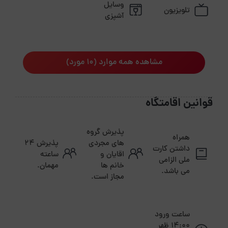
وسایل
تلویزیون
آشپزی
مشاهده همه موارد (10 مورد)
قوانین اقامتگاه
پذیرش گروه
همراه
های مجردی
پذیرش ۲۴
داشتن کارت
اقایان و
ساعته
ملی الزامی
خانم ها
مهمان.
می باشد.
مجاز است.
ساعت ورود
14:00 ظهر