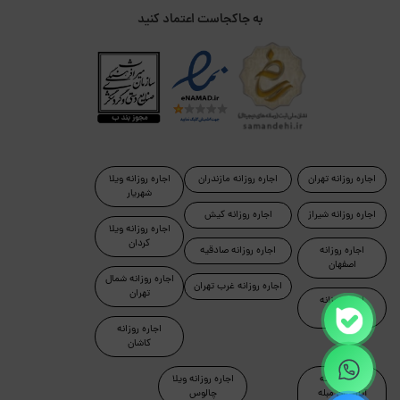
به جاکجاست اعتماد کنید
اجاره روزانه تهران
اجاره روزانه مازندران
اجاره روزانه ویلا
شهریار
اجاره روزانه شیراز
اجاره روزانه کیش
اجاره روزانه ویلا
کردان
اجاره روزانه
اجاره روزانه صادقیه
اصفهان
اجاره روزانه شمال
اجاره روزانه غرب تهران
تهران
اجاره روزانه
رامسر
اجاره روزانه
کاشان
اجاره روزانه
اجاره روزانه ویلا
آپارتمان مبله
چالوس