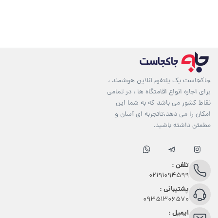
جاکجاست یک پلتفرم آنلاین هوشمند ،
برای اجاره انواع اقامتگاه ها ، در تمامی
نقاط کشور می باشد که به شما این
امکان را می دهد،تاتجربه ای آسان و
مطمئن داشته باشید.
تلفن :
02191094599
پشتیبانی :
09351306570
ایمیل :