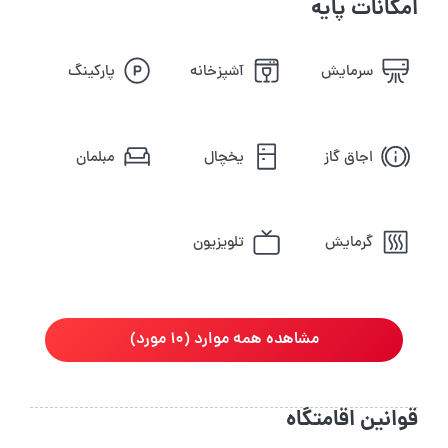
امکانات پایه
سرمایش
آشپزخانه
پارکینگ
اجاق گاز
یخچال
مبلمان
گرمایش
تلویزیون
مشاهده همه موارد (10 مورد)
قوانین اقامتگاه