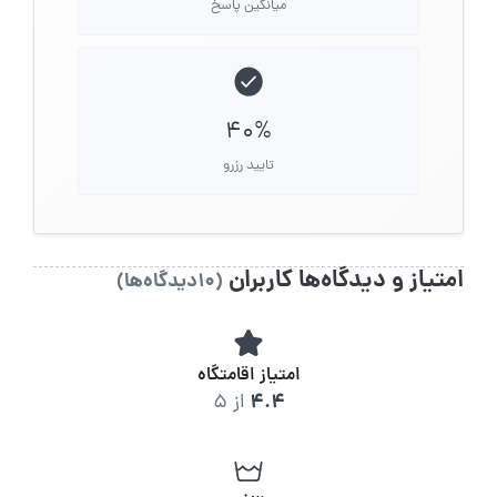
میانگین پاسخ
40%
تایید رزرو
امتیاز و دیدگاه‌ها کاربران
(10دیدگاه‌ها)
امتیاز اقامتگاه
4.4
از 5