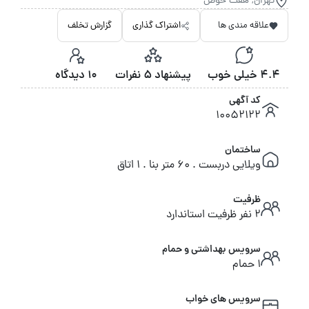
تهران, هفت حوض
علاقه مندی ها
اشتراک گذاری
گزارش تخلف
4.4 خیلی خوب
پیشنهاد 5 نفرات
10 دیدگاه
کد آگهی
10052122
ساختمان
ویلایی دربست . 60 متر بنا . 1 اتاق
ظرفیت
2 نفر ظرفیت استاندارد
سرویس بهداشتی و حمام
1 حمام
سرویس های خواب