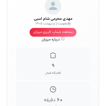
مهدی محرمی شام اسبی
عضویت از اردیبهشت 1405
مشاهده حساب کاربری میزبان
درباره میزبان
9
اقامتگاه فعال
60
دقیقه