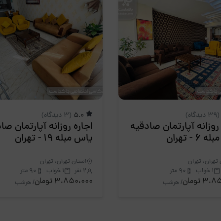
(39 دیدگاه)
5.0
(3 دیدگاه)
 روزانه آپارتمان صادقیه
اجاره روزانه آپارتمان صا
6 - تهران
یاس مبله 19 - تهران
تهران، تهران
استان تهران، تهران
1 خواب
90 متر
2 نفر
1 خواب
90 متر
3 تومان
3،850،000 تومان
/ هرشب
/ هرشب