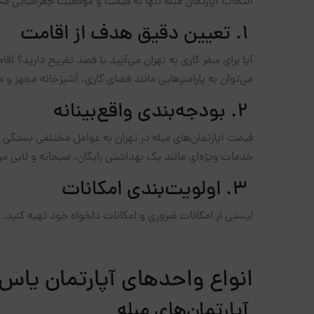
انتخاب آپارتمان مبله تنها به قیمت و موقعیت جغرافیایی مح
1. تعیین دقیق هدف از اقامت
آیا برای سفر کاری به تهران می‌آیید یا قصد تفریح دارید؟ ا
می‌توان به پارامترهایی مانند فضای کاری، آشپزخانه مجهز و 
2. بودجه‌بندی واقع‌بینانه
قیمت آپارتمان‌های مبله در تهران به عوامل مختلفی بستگی د
خدمات ویژه‌ای مانند پک بهداشتی رایگان، صبحانه و لابی من ۲۴ ساعته، تجربه اقامت شما را متحول می‌ک
3. اولویت‌بندی امکانات
لیستی از امکانات ضروری و امکانات دلخواه خود تهیه کنید.
انواع واحدهای آپارتمان یاس 
آپارتمان‌های مبله