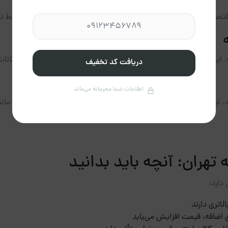
قتصادی و در عین حال کامل هستند. این آپارتمان‌ها معمولاً متراژ متوسط د
. این دسته از **آپارتمان‌های مبله تهران** تنوع زیادی در طراحی و امکانات
دریافت کد تخفیف
اطلاعات شما محرمانه می‌ماند
. این سوئیت‌ها علاوه بر امکانات استاندارد، ویژگی‌های منحصربه‌فردی م
 تهران: آنچه باید بدانید
دارد:
لاتری دارند
اق اضافه، قیمت افزایش می‌یابد