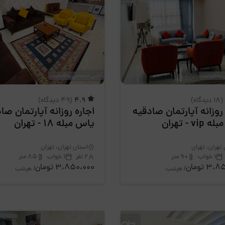
(18 دیدگاه)
4.9
(49 دیدگاه)
 روزانه آپارتمان صادقیه
اجاره روزانه آپارتمان صا
vi - تهران
یاس مبله 18 - تهران
تهران، تهران
استان تهران، تهران
1 خواب
90 متر
2 نفر
1 خواب
85 متر
3 تومان
3،850،000 تومان
/ هرشب
/ هرشب