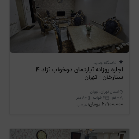
اقامتگاه جدید
اجاره روزانه آپارتمان دوخواب آزاد 4
ستارخان - تهران
استان تهران، تهران
0 نفر
2 خواب
80 متر
6،900،000 تومان
/ هرشب