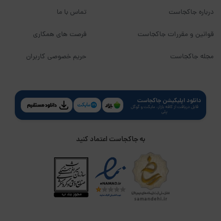
درباره جاکجاست
تماس با ما
قوانین و مقررات جاکجاست
فرصت های همکاری
مجله جاکجاست
حریم خصوصی کاربران
دانلود اپلیکیشن جاکجاست
قابل دریافت از کافه بازار، مایکت و گوگل
پلی
به جاکجاست اعتماد کنید