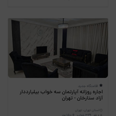
اقامتگاه جدید
اجاره روزانه آپارتمان سه خواب بیلیارددار
آزاد ستارخان - تهران
استان تهران، تهران
0 نفر
3 خواب
150 متر