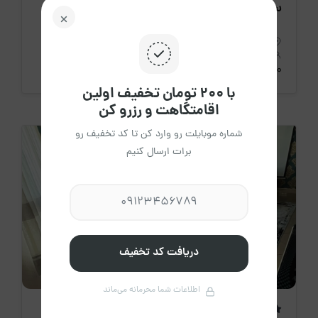
ستارخان - تهران
استان تهران، تهران
3 نفر
1 خواب
60 متر
4،100،000 تومان
/ هرشب
با ۲۰۰ تومان تخفیف اولین
اقامتگاهت و رزرو کن
شماره موبایلت رو وارد کن تا کد تخفیف رو
برات ارسال کنیم
دریافت کد تخفیف
اطلاعات شما محرمانه می‌ماند
اقامتگاه جدید