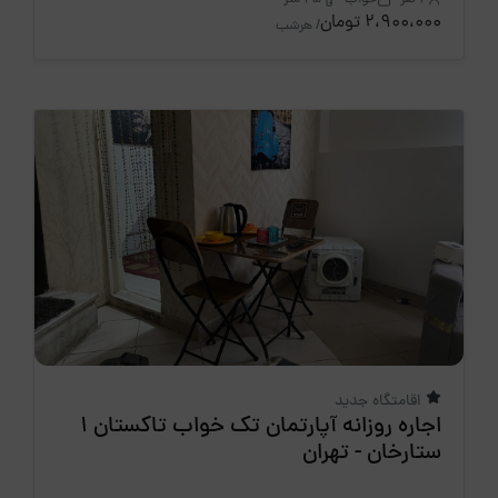
2،900،000 تومان
/ هرشب
اقامتگاه جدید
اجاره روزانه آپارتمان تک خواب تاکستان 1
ستارخان - تهران