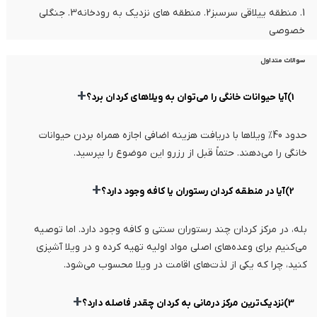
1. منطقه ییلاقی سرسبز2. منطقه های نزدیک به رودخانه3. جنگلی
خصوصی
سوالات متداول
+
1)آیا حیوانات خانگی را می‌توان به ویلاهای کردان برد؟
حدود 40% ویلاها با دریافت هزینه اضافی اجازه همراه بردن حیوانات
خانگی را می‌دهند. حتماً قبل از رزرو این موضوع را بپرسید.
+
2)آیا در منطقه کردان رستوران یا کافه وجود دارد؟
بله، در مرکز کردان چند رستوران سنتی و کافه وجود دارد. اما توصیه
می‌کنیم برای وعده‌های اصلی مواد اولیه تهیه کرده و در ویلا آشپزی
کنید، چرا که یکی از لذت‌های اقامت در ویلا محسوب می‌شود.
+
3)نزدیک‌ترین مرکز درمانی به کردان چقدر فاصله دارد؟