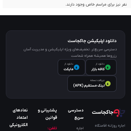
نفر نیز برای مراسم خاص وجود دارند.
دانلود اپلیکیشن جاکجاست
دسترسی سریع‌تر، تخفیف‌های ویژه اپلیکیشن و مدیریت آسان
رزروها همیشه همراه شماست
دانلود از
دانلود از
کافه‌ بازار
مایکت
دریافت نسخه
لینک مستقیم (APK)
دسترسی
پشتیبانی و
نمادهای
جاکجاست
سریع
قوانین
اعتماد
الکترونیکی
اجاره روزانه اقامتگاه
اجاره
تلفن: