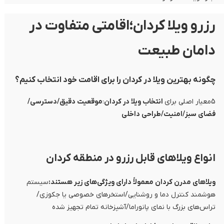
رزرو ویلا کردان؛اقامتی متفاوت در
دامان طبیعت
چگونه بهترین ویلا در کردان را برای اقامت خود انتخاب کنیم؟
5معیار اصلی برای
انتخاب ویلا در کردان
:
موقعیت دقیق/دسترسی/
فضای سبز/امنیت/طراحی داخلی
انواع ویلاهای قابل رزرو در منطقه کردان
ویلاهای مدرن کردان معمولاً دارای ویژگی‌های زیر هستند:
سیستم
هوشمند کنترل دما و روشنایی/استخرهای خصوصی یا جکوزی/
تراس‌های بزرگ با نمای پانوراما/آشپزخانه تمام تجهیز شده