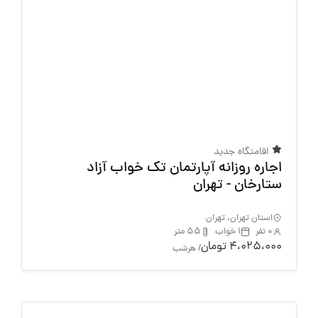
اقامتگاه جدید
اجاره روزانه آپارتمان تک خواب آزاد
ستارخان - تهران
استان تهران، تهران
0 نفر
1 خواب
55 متر
4،025،000 تومان
/ هرشب