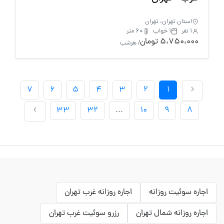
استان تهران، تهران
1 نفر
1 خواب
60 متر
5،750،000 تومان
/ هرشب
7
6
5
4
3
2
1
33
32
...
10
9
8
اجاره سوئیت روزانه
اجاره روزانه غرب تهران
اجاره روزانه شمال تهران
رزرو سوئیت غرب تهران