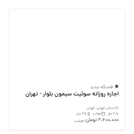
اقامتگاه جدید
اجاره روزانه سوئیت سیمون بلوار - تهران
استان تهران، تهران
2 نفر
خواب
25 متر
2،600،000 تومان
/ هرشب