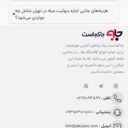
هزینه‌های جانبی اجاره سوئیت مبله در تهران شامل چه
+
مواردی می‌شود؟
جاکجاست یک پلتفرم آنلاین هوشمند ،
برای اجاره انواع اقامتگاه ها ، در تمامی
نقاط کشور می باشد که به شما این
امکان را می دهد،تاتجربه ای آسان و
مطمئن داشته باشید.
تلفن :
02191094599
پشتیبانی :
09351306570
ایمیل :
info@jakojast.com