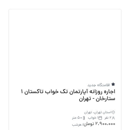
اقامتگاه جدید
اجاره روزانه آپارتمان تک خواب تاکستان 1
ستارخان - تهران
استان تهران، تهران
2 نفر
1 خواب
50 متر
2،900،000 تومان
/ هرشب