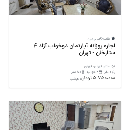
اقامتگاه جدید
اجاره روزانه آپارتمان دوخواب آزاد 4
ستارخان - تهران
استان تهران، تهران
0 نفر
2 خواب
80 متر
5،750،000 تومان
/ هرشب