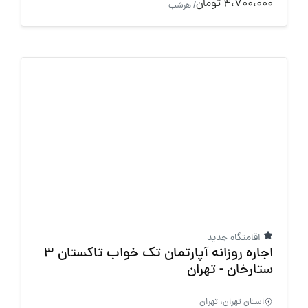
4،700،000 تومان
/ هرشب
اقامتگاه جدید
اجاره روزانه آپارتمان تک خواب تاکستان 3
ستارخان - تهران
استان تهران، تهران