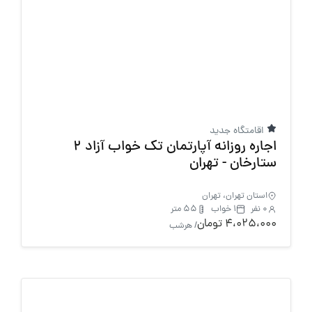
اقامتگاه جدید
اجاره روزانه آپارتمان تک خواب آزاد 2
ستارخان - تهران
استان تهران، تهران
0 نفر
1 خواب
55 متر
4،025،000 تومان
/ هرشب