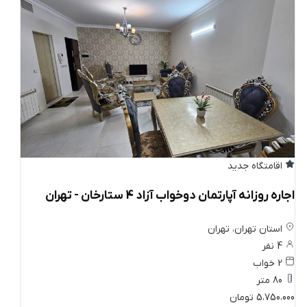
اقامتگاه جدید
اجاره روزانه آپارتمان دوخواب آزاد 4 ستارخان - تهران
استان تهران، تهران
4 نفر
2 خواب
80 متر
5،750،000 تومان