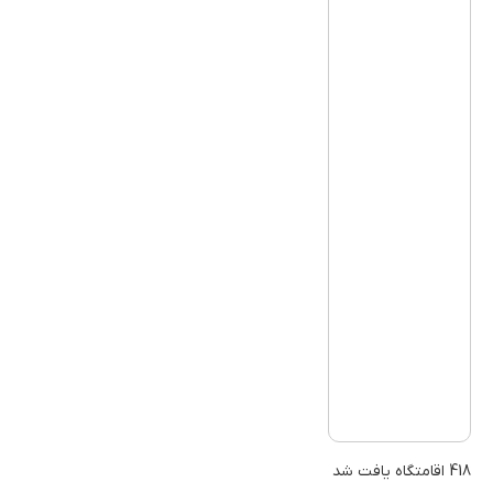
418 اقامتگاه یافت شد