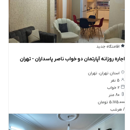
اقامتگاه جدید
اجاره روزانه آپارتمان دو خواب ناصر پاسداران - تهران
استان تهران، تهران
5 نفر
2 خواب
80 متر
5،175،000 تومان
/ هرشب