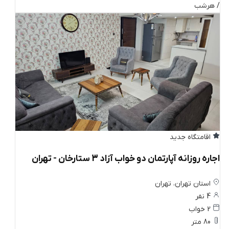
/ هرشب
اقامتگاه جدید
اجاره روزانه آپارتمان دو خواب آزاد 3 ستارخان - تهران
استان تهران، تهران
4 نفر
2 خواب
80 متر