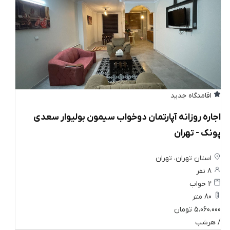
اقامتگاه جدید
اجاره روزانه آپارتمان دوخواب سیمون بولیوار سعدی
پونک - تهران
استان تهران، تهران
8 نفر
2 خواب
80 متر
5،060،000 تومان
/ هرشب