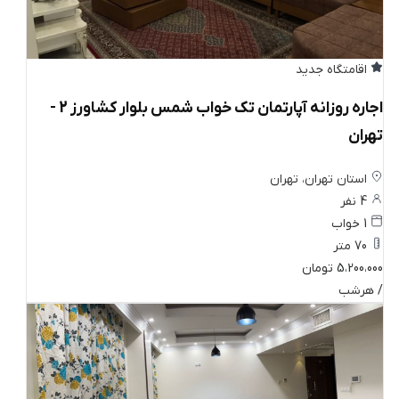
اقامتگاه جدید
اجاره روزانه آپارتمان تک خواب شمس بلوار کشاورز 2 -
تهران
استان تهران، تهران
4 نفر
1 خواب
70 متر
5،200،000 تومان
/ هرشب