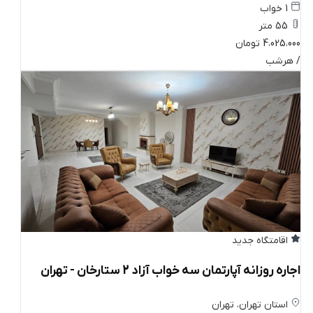
1 خواب
55 متر
4،025،000 تومان
/ هرشب
اقامتگاه جدید
اجاره روزانه آپارتمان سه خواب آزاد 2 ستارخان - تهران
استان تهران، تهران