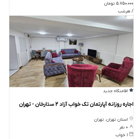
5،750،000 تومان
/ هرشب
اقامتگاه جدید
اجاره روزانه آپارتمان تک خواب آزاد 2 ستارخان - تهران
استان تهران، تهران
0 نفر
1 خواب