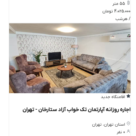
55 متر
4،025،000 تومان
/ هرشب
اقامتگاه جدید
اجاره روزانه آپارتمان تک خواب آزاد ستارخان - تهران
استان تهران، تهران
0 نفر