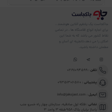
جاکجاست یک پلتفرم آنلاین هوشمند ،
برای اجاره انواع اقامتگاه ها ، در تمامی
نقاط کشور می باشد که به شما این
امکان را می دهد،تاتجربه ای آسان و
مطمئن داشته باشید.
تلفن :
02191094599
پشتیبانی :
09351306570
ایمیل :
info@jakojast.com
نشانی :
فلکه اول صادقیه، ستارخان چهار راه خسرو جنب
پاساژ برلیان پلاک ۹۵۸طبقه 3 واحد 3