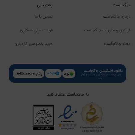
جاکجاست
پشتیبانی
درباره جاکجاست
تماس با ما
قوانین و مقررات جاکجاست
فرصت های همکاری
مجله جاکجاست
حریم خصوصی کاربران
دانلود اپلیکیشن جاکجاست
قابل دریافت از کافه بازار، مایکت و گوگل
پلی
به جاکجاست اعتماد کنید