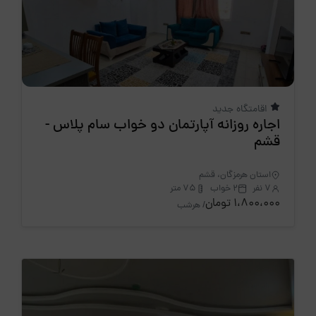
اقامتگاه جدید
اجاره روزانه آپارتمان دو خواب سام پلاس -
قشم
استان هرمزگان، قشم
7 نفر
2 خواب
75 متر
1،800،000 تومان
/ هرشب