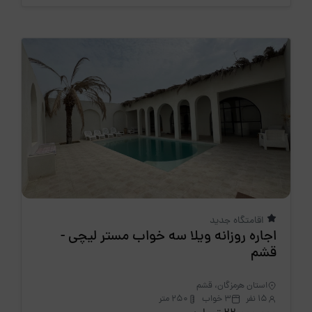
اقامتگاه جدید
اجاره روزانه ویلا سه خواب مستر لیچی -
قشم
استان هرمزگان، قشم
15 نفر
3 خواب
250 متر