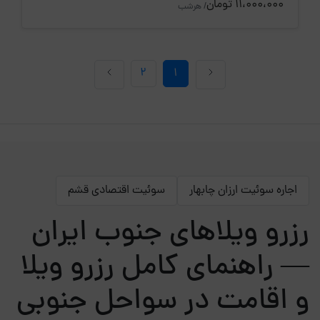
11،000،000 تومان
/ هرشب
2
1
اجاره سوئیت ارزان چابهار
سوئیت اقتصادی قشم
رزرو ویلاهای جنوب ایران
— راهنمای کامل رزرو ویلا
و اقامت در سواحل جنوبی